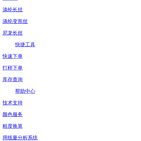
涤纶长丝
涤纶变形丝
尼龙长丝
快捷工具
快速下单
打样下单
库存查询
帮助中心
技术支持
颜色服务
粗度换算
用线量分析系统