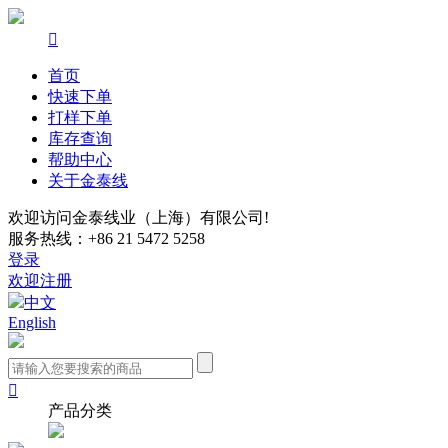

首页
快速下单
打样下单
库存查询
帮助中心
关于金泰线
欢迎访问金泰线业（上海）有限公司!
服务热线：+86 21 5472 5258
登录
欢迎注册
中文
English

产品分类