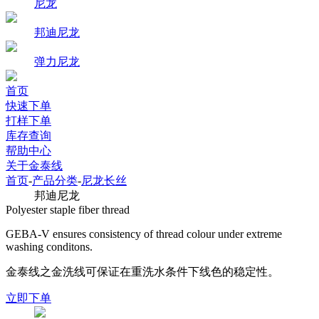
尼龙
邦迪尼龙
弹力尼龙
首页
快速下单
打样下单
库存查询
帮助中心
关于金泰线
首页
-
产品分类
-
尼龙长丝
邦迪尼龙
Polyester staple fiber thread
GEBA-V ensures consistency of thread colour under extreme
washing conditons.
金泰线之金洗线可保证在重洗水条件下线色的稳定性。
立即下单