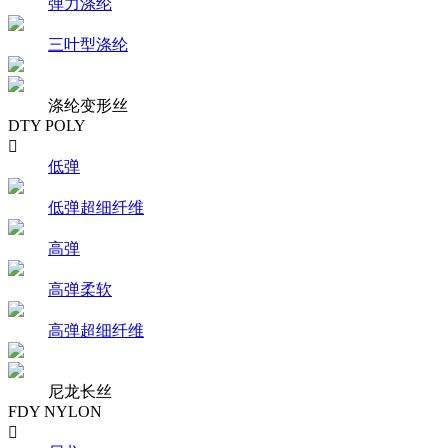
弹力涤纶
三叶型涤纶
涤纶变形丝
DTY POLY

低弹
低弹超细纤维
高弹
高弹柔软
高弹超细纤维
尼龙长丝
FDY NYLON
