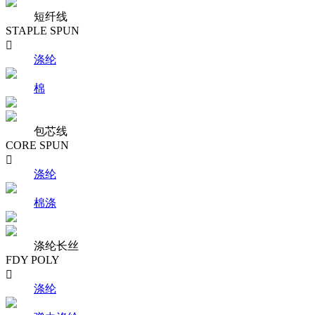
短纤线
STAPLE SPUN

涤纶
棉
包芯线
CORE SPUN

涤纶
棉涤
涤纶长丝
FDY POLY

涤纶