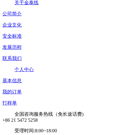
关于金泰线
公司简介
企业文化
安全标准
发展历程
联系我们
个人中心
基本信息
我的订单
打样单
全国咨询服务热线（免长途话费)
+86 21 5472 5258
受理时间:8:00~18:00