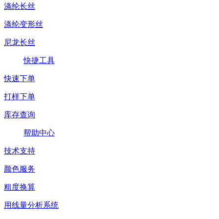
涤纶长丝
涤纶变形丝
尼龙长丝
快捷工具
快速下单
打样下单
库存查询
帮助中心
技术支持
颜色服务
粗度换算
用线量分析系统