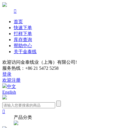

首页
快速下单
打样下单
库存查询
帮助中心
关于金泰线
欢迎访问金泰线业（上海）有限公司!
服务热线：+86 21 5472 5258
登录
欢迎注册
中文
English

产品分类