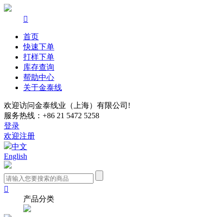

首页
快速下单
打样下单
库存查询
帮助中心
关于金泰线
欢迎访问金泰线业（上海）有限公司!
服务热线：+86 21 5472 5258
登录
欢迎注册
中文
English

产品分类