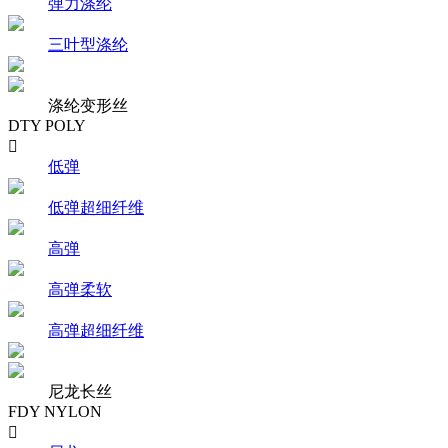
弹力涤纶
三叶型涤纶
涤纶变形丝
DTY POLY

低弹
低弹超细纤维
高弹
高弹柔软
高弹超细纤维
尼龙长丝
FDY NYLON
