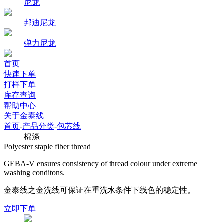
尼龙
邦迪尼龙
弹力尼龙
首页
快速下单
打样下单
库存查询
帮助中心
关于金泰线
首页
-
产品分类
-
包芯线
棉涤
Polyester staple fiber thread
GEBA-V ensures consistency of thread colour under extreme
washing conditons.
金泰线之金洗线可保证在重洗水条件下线色的稳定性。
立即下单