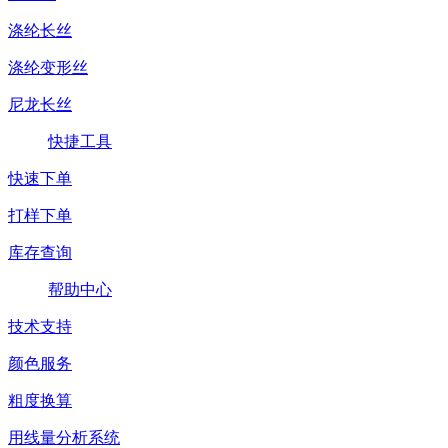
涤纶长丝
涤纶变形丝
尼龙长丝
快捷工具
快速下单
打样下单
库存查询
帮助中心
技术支持
颜色服务
粗度换算
用线量分析系统