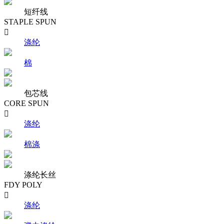
短纤线
STAPLE SPUN

涤纶
棉
包芯线
CORE SPUN

涤纶
棉涤
涤纶长丝
FDY POLY

涤纶