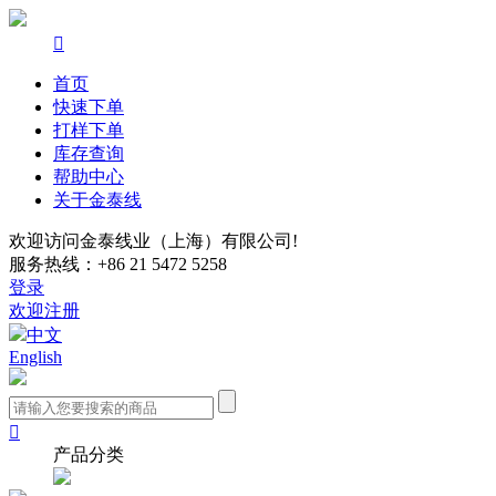

首页
快速下单
打样下单
库存查询
帮助中心
关于金泰线
欢迎访问金泰线业（上海）有限公司!
服务热线：+86 21 5472 5258
登录
欢迎注册
中文
English

产品分类