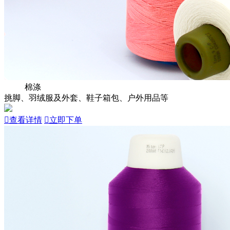
棉涤
挑脚、羽绒服及外套、鞋子箱包、户外用品等

查看详情

立即下单