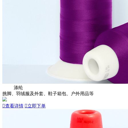
涤纶
挑脚、羽绒服及外套、鞋子箱包、户外用品等

查看详情

立即下单