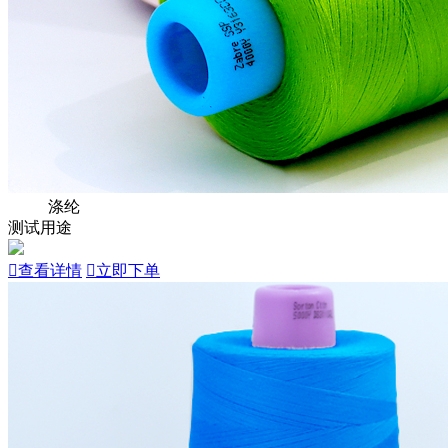
涤纶
测试用途

查看详情

立即下单