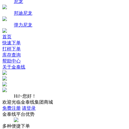
尼龙
邦迪尼龙
弹力尼龙
首页
快速下单
打样下单
库存查询
帮助中心
关于金泰线
Hi!~您好！
欢迎光临金泰线集团商城
免费注册
请登录
金泰线平台优势
多种便捷下单