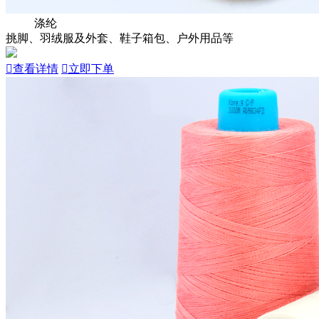
涤纶
挑脚、羽绒服及外套、鞋子箱包、户外用品等

查看详情

立即下单