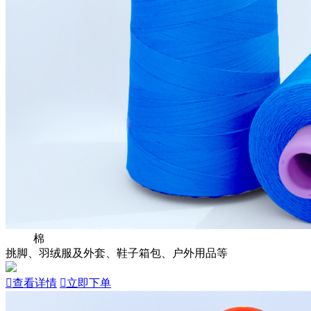
棉
挑脚、羽绒服及外套、鞋子箱包、户外用品等

查看详情

立即下单