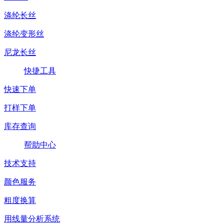
涤纶长丝
涤纶变形丝
尼龙长丝
快捷工具
快速下单
打样下单
库存查询
帮助中心
技术支持
颜色服务
粗度换算
用线量分析系统