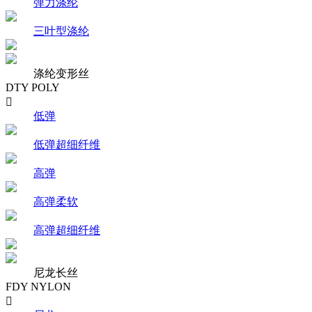
弹力涤纶
三叶型涤纶
涤纶变形丝
DTY POLY

低弹
低弹超细纤维
高弹
高弹柔软
高弹超细纤维
尼龙长丝
FDY NYLON
