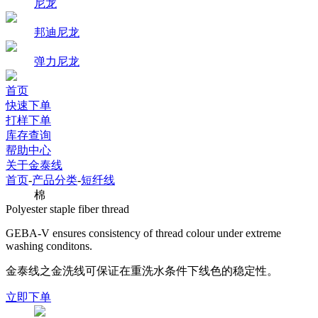
尼龙
邦迪尼龙
弹力尼龙
首页
快速下单
打样下单
库存查询
帮助中心
关于金泰线
首页
-
产品分类
-
短纤线
棉
Polyester staple fiber thread
GEBA-V ensures consistency of thread colour under extreme
washing conditons.
金泰线之金洗线可保证在重洗水条件下线色的稳定性。
立即下单