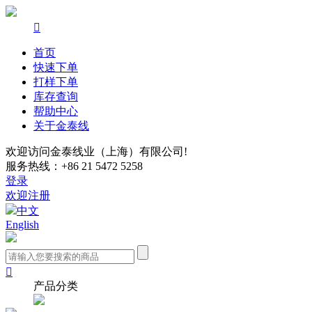

首页
快速下单
打样下单
库存查询
帮助中心
关于金泰线
欢迎访问金泰线业（上海）有限公司!
服务热线：+86 21 5472 5258
登录
欢迎注册
中文
English

产品分类